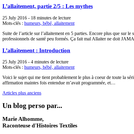
L’allaitement, partie 2/5 : Les mythes
25 July 2016
-
18 minutes de lecture
Mots-clés :
humeurs,
bébé,
allaitement
Suite de l’article sur l’allaitement en 5 parties. Encore plus que sur l
professionnels de santé peu formés. Ça fait mal Allaiter ne doit JAM
L’allaitement : Introduction
25 July 2016
-
4 minutes de lecture
Mots-clés :
humeurs,
bébé,
allaitement
Voici le sujet qui me tient probablement le plus à coeur de toute la sér
affirmation maintes fois entendue m’avait programmée, et…
Articles plus anciens
Un blog perso par...
Marie Alhomme,
Raconteuse d'Histoires Textiles