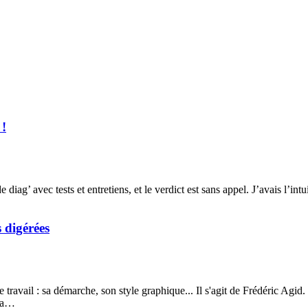
 !
ag’ avec tests et entretiens, et le verdict est sans appel. J’avais l’intu
s digérées
 travail : sa démarche, son style graphique... Il s'agit de Frédéric Agid.
 Ça…