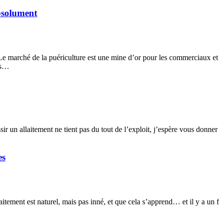
absolument
utile Le marché de la puériculture est une mine d’or pour les commerciaux
es…
ussir un allaitement ne tient pas du tout de l’exploit, j’espère vous donn
es
llaitement est naturel, mais pas inné, et que cela s’apprend… et il y a un f