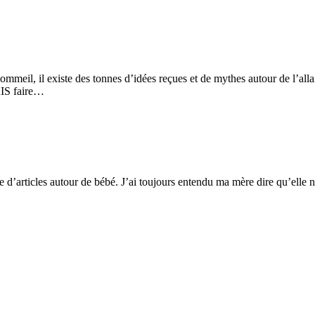
e sommeil, il existe des tonnes d’idées reçues et de mythes autour de l’a
AIS faire…
ie d’articles autour de bébé. J’ai toujours entendu ma mère dire qu’elle n