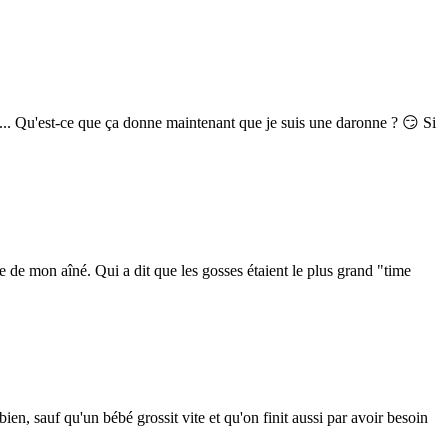
is... Qu'est-ce que ça donne maintenant que je suis une daronne ? 😏 Si
ce de mon aîné. Qui a dit que les gosses étaient le plus grand "time
ien, sauf qu'un bébé grossit vite et qu'on finit aussi par avoir besoin