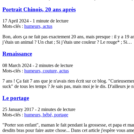
Portrait Chinois, 20 ans après
17 April 2024
-
1 minute de lecture
Mots-clés :
humeurs,
actus
Bon, alors ça ne fait pas exactement 20 ans, mais presque : il y a 19 a
j’étais un animal ? Un chat ; Si j’étais une couleur ? Le rouge* ; Si…
Renaissance
08 March 2024
-
2 minutes de lecture
Mots-clés :
humeurs,
couture,
actus
7 ans ! Ça fait 7 ans que je n'avais rien écrit sur ce blog. "Curieusem
suck" de tous les temps ? Je sais pas, mais moi je le dis. D'ailleurs je 
Le portage
25 January 2017
-
2 minutes de lecture
Mots-clés :
humeurs,
bébé,
portage
"Porter son enfant", maman le fait pendant la grossesse, et papa et mama
desdits bras pour faire autre chose... Dans cet article j'espère vous a