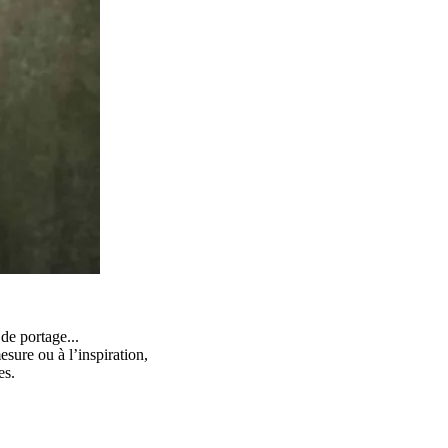
de portage...
sure ou à l’inspiration,
es.