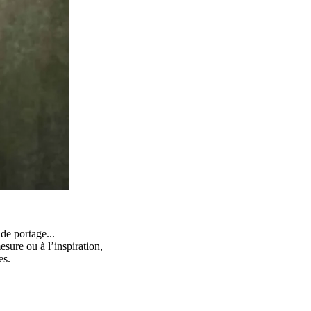
de portage...
sure ou à l’inspiration,
es.