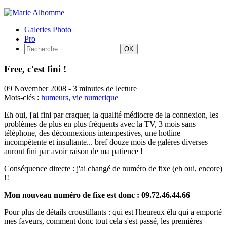
Galeries Photo
Pro
Free, c'est fini !
09 November 2008
-
3 minutes de lecture
Mots-clés :
humeurs,
vie numerique
Eh oui, j'ai fini par craquer, la qualité médiocre de la connexion, les
problèmes de plus en plus fréquents avec la TV, 3 mois sans
téléphone, des déconnexions intempestives, une hotline
incompétente et insultante... bref douze mois de galères diverses
auront fini par avoir raison de ma patience !
Conséquence directe : j'ai changé de numéro de fixe (eh oui, encore)
!!
Mon nouveau numéro de fixe est donc : 09.72.46.44.66
Pour plus de détails croustillants : qui est l'heureux élu qui a emporté
mes faveurs, comment donc tout cela s'est passé, les premières