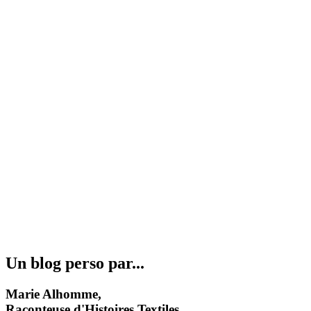
Un blog perso par...
Marie Alhomme,
Raconteuse d'Histoires Textiles