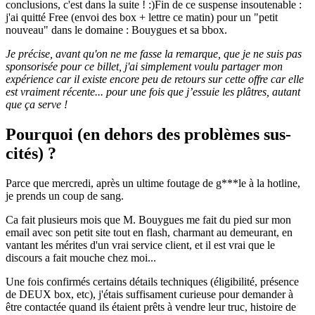
conclusions, c'est dans la suite ! :)Fin de ce suspense insoutenable :
j'ai quitté Free (envoi des box + lettre ce matin) pour un "petit
nouveau" dans le domaine : Bouygues et sa bbox.
Je précise, avant qu'on ne me fasse la remarque, que je ne suis pas
sponsorisée pour ce billet, j'ai simplement voulu partager mon
expérience car il existe encore peu de retours sur cette offre car elle
est vraiment récente... pour une fois que j’essuie les plâtres, autant
que ça serve !
Pourquoi (en dehors des problèmes sus-
cités) ?
Parce que mercredi, après un ultime foutage de g***le à la hotline,
je prends un coup de sang.
Ca fait plusieurs mois que M. Bouygues me fait du pied sur mon
email avec son petit site tout en flash, charmant au demeurant, en
vantant les mérites d'un vrai service client, et il est vrai que le
discours a fait mouche chez moi...
Une fois confirmés certains détails techniques (éligibilité, présence
de DEUX box, etc), j'étais suffisament curieuse pour demander à
être contactée quand ils étaient prêts à vendre leur truc, histoire de