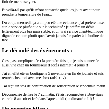
finir de me renseigner.
Et voilà-t-il pas qu'ils m'ont contactée quelques jours avant pour
prendre la température de l'eau...
Du coup, mercredi, ça a un peu été une évidence : j'ai préféré miser
sur le service plutôt que sur la technicité : je préfère un débit
légèrement plus bas mais stable, et un vrai service client/technique
digne de ce nom plutôt que d'avoir jamais à reparler à la hotline de
free...
Le déroulé des événements :
C'est pas compliqué, c'est la première fois que je suis connectée
aussi vite chez un fournisseur d'accès internet : 4 jours !!
J'ai en effet été en boutique le 5 novembre en fin de journée et suis
rentrée chez moi avec mes box (adsl + tv).
J'ai reçu un sms de confirmation de souscription le lendemain matin.
Déconnectée de free le 7 au matin, j'étais reconnectée à Bouygues
entre le 8 au soir et le 9 dans l'après-midi (un dimanche !!!) !
Un premier bilan :