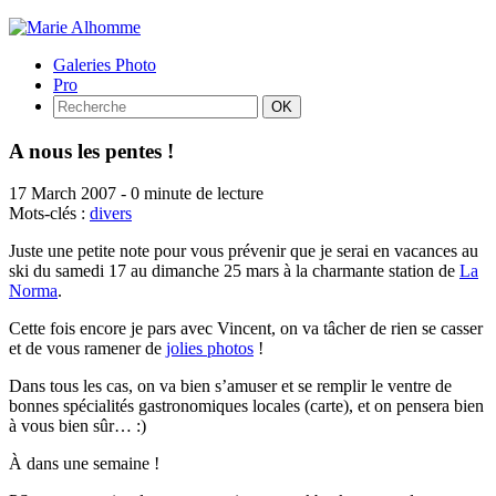
Galeries Photo
Pro
A nous les pentes !
17 March 2007
-
0 minute de lecture
Mots-clés :
divers
Juste une petite note pour vous prévenir que je serai en vacances au
ski du samedi 17 au dimanche 25 mars à la charmante station de
La
Norma
.
Cette fois encore je pars avec Vincent, on va tâcher de rien se casser
et de vous ramener de
jolies photos
!
Dans tous les cas, on va bien s’amuser et se remplir le ventre de
bonnes spécialités gastronomiques locales (carte), et on pensera bien
à vous bien sûr… :)
À dans une semaine !